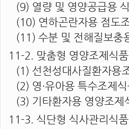
(9) 열량 및 영양공급용 
(10) 연하곤란자용 점도
(11) 수분 및 전해질보
11-2. 맞춤형 영양조제식품
(1) 선천성대사질환자용
(2) 영·유아용 특수조제
(3) 기타환자용 영양조제
11-3. 식단형 식사관리식품