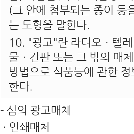
(그 안에 첨부되는 종이 등
는 도형을 말한다.
10. "광고"란 라디오
물ㆍ간판 또는 그 밖의 매
방법으로 식품등에 관한 정
한다.
- 심의 광고매체
· 인쇄매체