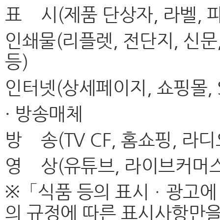
표 시(제품 단상자, 라벨, 
인쇄물(리플렛, 전단지, 신문,
등)
인터넷(상세페이지, 쇼핑몰, S
· 방송매체
방 송(TV CF, 홈쇼핑, 라디
영 상(유튜브, 라이브커머스
※「식품 등의 표시ㆍ광고에 
의 규정에 따른 표시사항만을