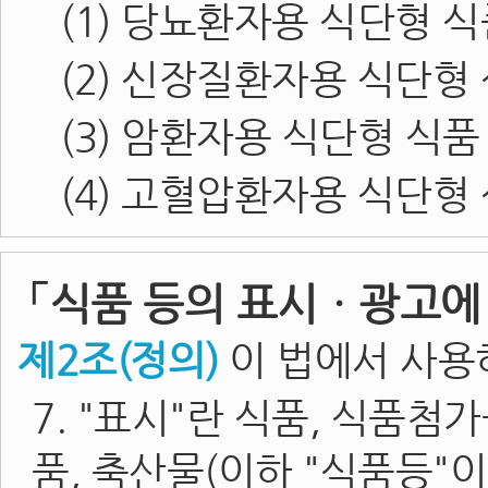
(1) 당뇨환자용 식단형 
(2) 신장질환자용 식단형
(3) 암환자용 식단형 식품
(4) 고혈압환자용 식단형
「식품 등의 표시ㆍ광고에
제2조(정의)
이 법에서 사용
7. "표시"란 식품, 식품첨
품, 축산물(이하 "식품등"이