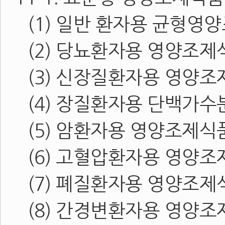
(1) 일반 환자용 균형영
(2) 당뇨환자용 영양조제
(3) 신장질환자용 영양
(4) 장질환자용 단백가
(5) 암환자용 영양조제식
(6) 고혈압환자용 영양
(7) 폐질환자용 영양조제
(8) 간경변환자용 영양