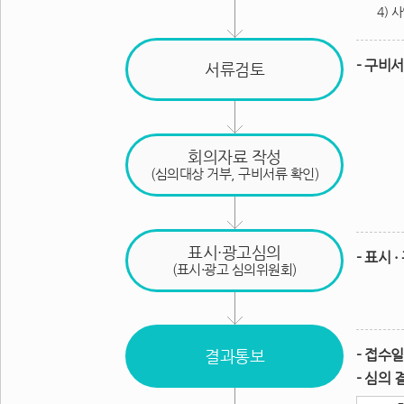
4) 
- 구비
서류검토
회의자료 작성
(심의대상 거부, 구비서류 확인)
표시·광고심의
- 표시
(표시·광고 심의위원회)
결과통보
- 접수
- 심의 